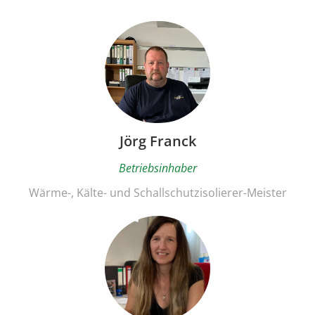
Jörg Franck
Betriebsinhaber
Wärme-, Kälte- und Schallschutzisolierer-Meister