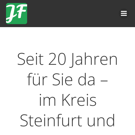
Zum
Inhalt
springen
Seit 20 Jahren
für Sie da –
im Kreis
Steinfurt und