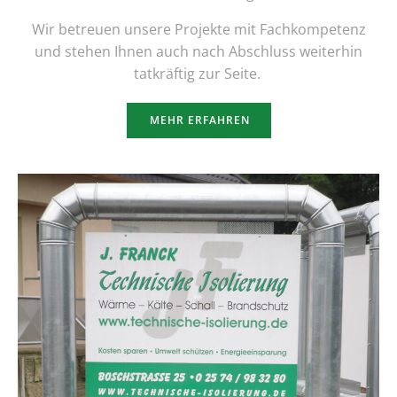
Wir betreuen unsere Projekte mit Fachkompetenz
und stehen Ihnen auch nach Abschluss weiterhin
tatkräftig zur Seite.
MEHR ERFAHREN