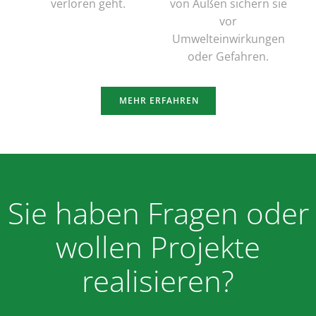
verloren geht.
von Außen sichern sie
vor
Umwelteinwirkungen
oder Gefahren.
MEHR ERFAHREN
Sie haben Fragen oder
wollen Projekte
realisieren?