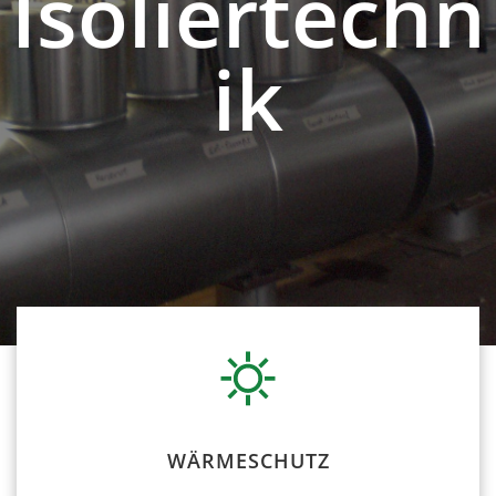
Isoliertechn
ik
WÄRMESCHUTZ