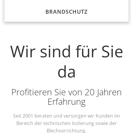
BRANDSCHUTZ
Wir sind für Sie
da
Profitieren Sie von 20 Jahren
Erfahrung
Seit 2001 beraten und versorgen wir Kunden im
Bereich der technischen Isolierung sowie der
Blechvorrichtung.